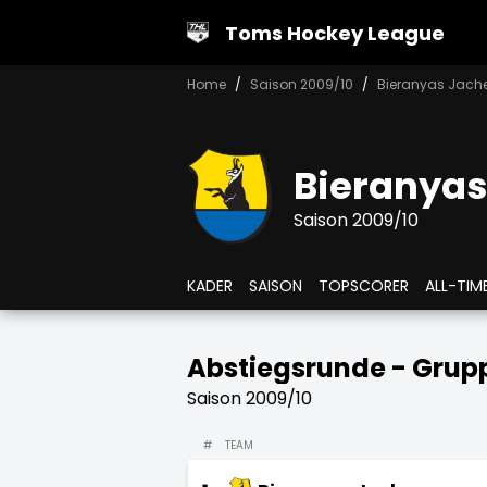
Toms Hockey League
Home
Saison 2009/10
Bieranyas Jach
Bieranya
Saison 2009/10
KADER
SAISON
TOPSCORER
ALL-TIM
Abstiegsrunde - Grup
Saison 2009/10
#
TEAM