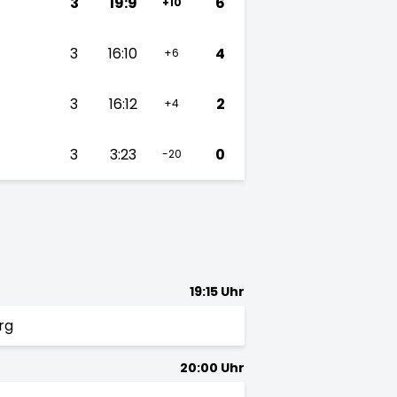
3
19:9
6
+10
3
16:10
4
+6
3
16:12
2
+4
3
3:23
0
-20
19:15 Uhr
rg
20:00 Uhr