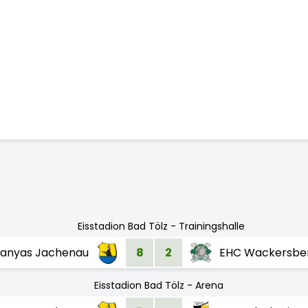
Eisstadion Bad Tölz - Trainingshalle
ranyas Jachenau
8
2
EHC Wackersbe
Eisstadion Bad Tölz - Arena