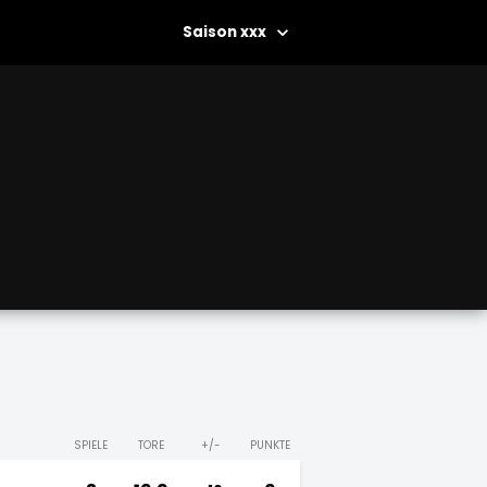
xxx
SPIELE
TORE
+/-
PUNKTE