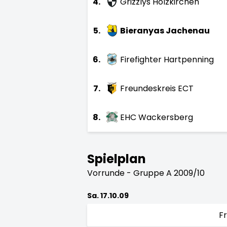
4.
Grizzlys Holzkirchen
5.
Bieranyas Jachenau
6.
Firefighter Hartpenning
7.
Freundeskreis ECT
8.
EHC Wackersberg
Spielplan
Vorrunde - Gruppe A 2009/10
Sa. 17.10.09
F