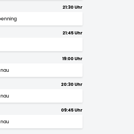
21:30 Uhr
penning
21:45 Uhr
19:00 Uhr
enau
20:30 Uhr
enau
09:45 Uhr
enau