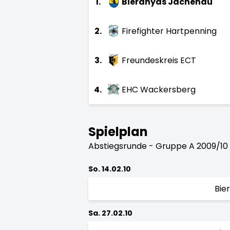
1.
Bieranyas Jachenau
2.
Firefighter Hartpenning
3.
Freundeskreis ECT
4.
EHC Wackersberg
Spielplan
Abstiegsrunde - Gruppe A 2009/10
So. 14.02.10
Bie
Sa. 27.02.10