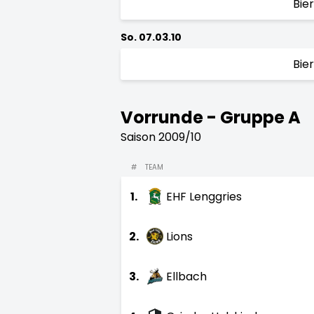
Bie
So. 07.03.10
Bie
Vorrunde - Gruppe A
Saison 2009/10
#
TEAM
1.
EHF Lenggries
2.
Lions
3.
Ellbach