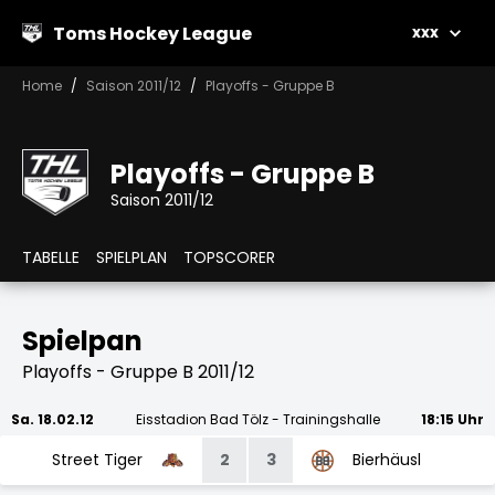
Toms Hockey League
xxx
Home
Saison 2011/12
Playoffs - Gruppe B
Playoffs - Gruppe B
Saison 2011/12
TABELLE
SPIELPLAN
TOPSCORER
Spielpan
Playoffs - Gruppe B 2011/12
Sa. 18.02.12
Eisstadion Bad Tölz - Trainingshalle
18:15 Uhr
Street Tiger
2
3
Bierhäusl