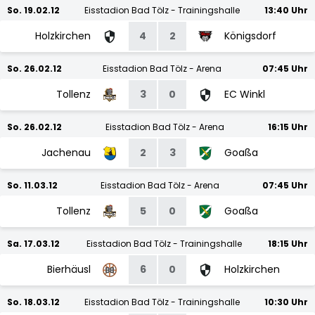
So. 19.02.12
Eisstadion Bad Tölz - Trainingshalle
13:40 Uhr
Holzkirchen
4
2
Königsdorf
So. 26.02.12
Eisstadion Bad Tölz - Arena
07:45 Uhr
Tollenz
3
0
EC Winkl
So. 26.02.12
Eisstadion Bad Tölz - Arena
16:15 Uhr
Jachenau
2
3
Goaßa
So. 11.03.12
Eisstadion Bad Tölz - Arena
07:45 Uhr
Tollenz
5
0
Goaßa
Sa. 17.03.12
Eisstadion Bad Tölz - Trainingshalle
18:15 Uhr
Bierhäusl
6
0
Holzkirchen
So. 18.03.12
Eisstadion Bad Tölz - Trainingshalle
10:30 Uhr