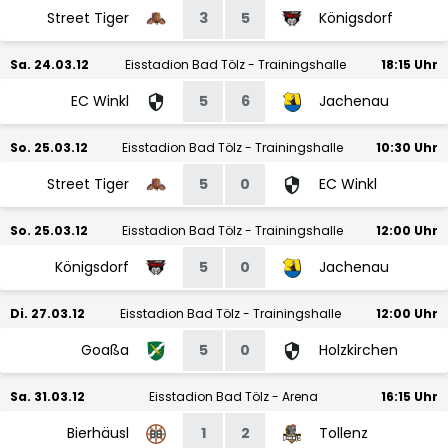
Street Tiger
3
5
Königsdorf
Sa. 24.03.12
Eisstadion Bad Tölz - Trainingshalle
18:15 Uhr
EC Winkl
5
6
Jachenau
So. 25.03.12
Eisstadion Bad Tölz - Trainingshalle
10:30 Uhr
Street Tiger
5
0
EC Winkl
So. 25.03.12
Eisstadion Bad Tölz - Trainingshalle
12:00 Uhr
Königsdorf
5
0
Jachenau
Di. 27.03.12
Eisstadion Bad Tölz - Trainingshalle
12:00 Uhr
Goaßa
5
0
Holzkirchen
Sa. 31.03.12
Eisstadion Bad Tölz - Arena
16:15 Uhr
Bierhäusl
1
2
Tollenz