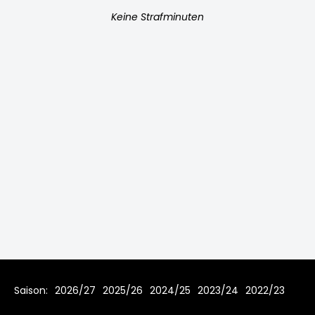
Keine Strafminuten
Saison:
2026/27
2025/26
2024/25
2023/24
2022/23
2021/22
2019/20
2018/19
2017/18
2016/17