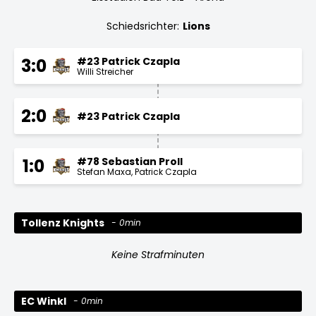
Schiedsrichter:
Lions
#23 Patrick Czapla
3:0
Willi Streicher
2:0
#23 Patrick Czapla
#78 Sebastian Proll
1:0
Stefan Maxa
Patrick Czapla
Tollenz Knights
0min
Keine Strafminuten
EC Winkl
0min