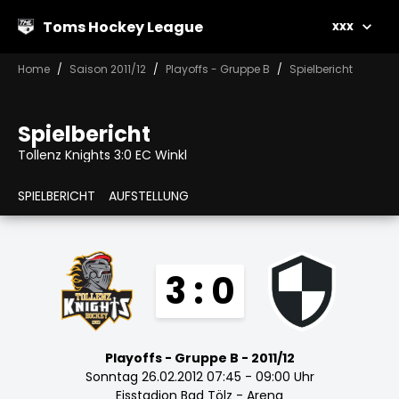
Toms Hockey League
xxx
Home
Saison 2011/12
Playoffs - Gruppe B
Spielbericht
Spielbericht
Tollenz Knights 3:0 EC Winkl
SPIELBERICHT
AUFSTELLUNG
3 : 0
Playoffs - Gruppe B - 2011/12
Sonntag 26.02.2012 07:45 - 09:00 Uhr
Eisstadion Bad Tölz - Arena