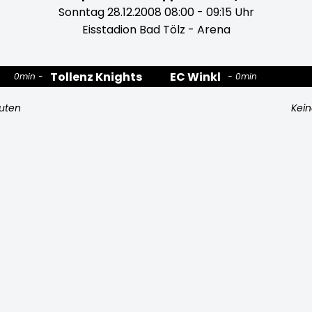
Sonntag 28.12.2008 08:00 - 09:15 Uhr
Eisstadion Bad Tölz - Arena
Tollenz Knights
EC Winkl
0min
0min
nuten
Kein