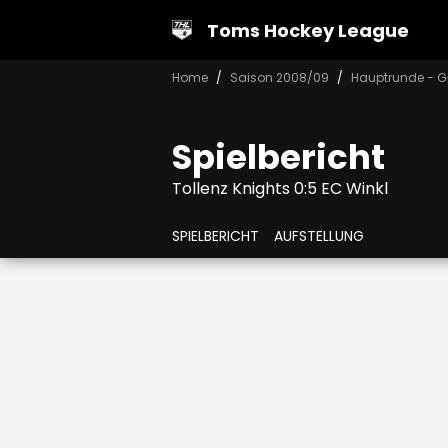
Toms Hockey League
Home
Saison 2008/09
Hauptrunde - G
Spielbericht
Tollenz Knights 0:5 EC Winkl
SPIELBERICHT
AUFSTELLUNG