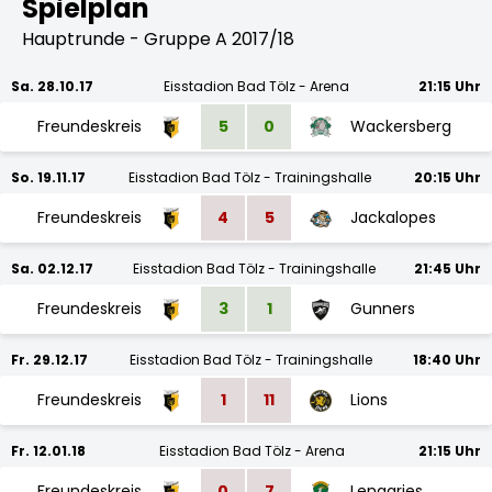
Spielplan
Hauptrunde - Gruppe A 2017/18
Sa. 28.10.17
Eisstadion Bad Tölz - Arena
21:15 Uhr
Freundeskreis
5
0
Wackersberg
So. 19.11.17
Eisstadion Bad Tölz - Trainingshalle
20:15 Uhr
Freundeskreis
4
5
Jackalopes
Sa. 02.12.17
Eisstadion Bad Tölz - Trainingshalle
21:45 Uhr
Freundeskreis
3
1
Gunners
Fr. 29.12.17
Eisstadion Bad Tölz - Trainingshalle
18:40 Uhr
Freundeskreis
1
11
Lions
Fr. 12.01.18
Eisstadion Bad Tölz - Arena
21:15 Uhr
Freundeskreis
0
7
Lenggries