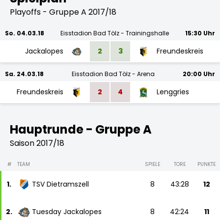
Playoffs - Gruppe A 2017/18
So. 04.03.18
Eisstadion Bad Tölz - Trainingshalle
15:30 Uhr
Jackalopes
2
3
Freundeskreis
Sa. 24.03.18
Eisstadion Bad Tölz - Arena
20:00 Uhr
Freundeskreis
2
4
Lenggries
Hauptrunde - Gruppe A
Saison 2017/18
#
TEAM
SPIELE
TORE
PUNKTE
1.
TSV Dietramszell
8
43:28
12
2.
Tuesday Jackalopes
8
42:24
11