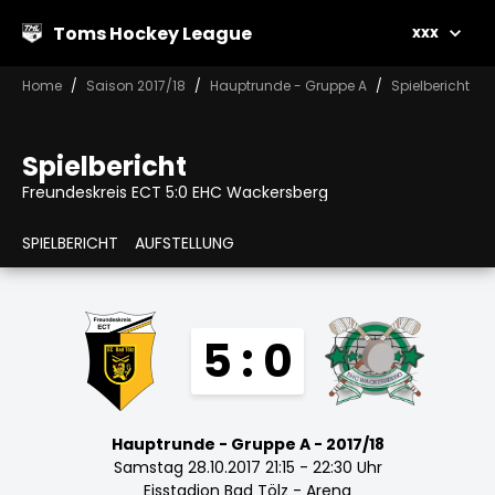
Toms Hockey League
xxx
Home
Saison 2017/18
Hauptrunde - Gruppe A
Spielbericht
Spielbericht
Freundeskreis ECT 5:0 EHC Wackersberg
SPIELBERICHT
AUFSTELLUNG
5 : 0
Hauptrunde - Gruppe A - 2017/18
Samstag 28.10.2017 21:15 - 22:30 Uhr
Eisstadion Bad Tölz - Arena