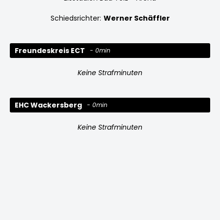
Schiedsrichter:
Werner Schäffler
Freundeskreis ECT
0min
Keine Strafminuten
EHC Wackersberg
0min
Keine Strafminuten