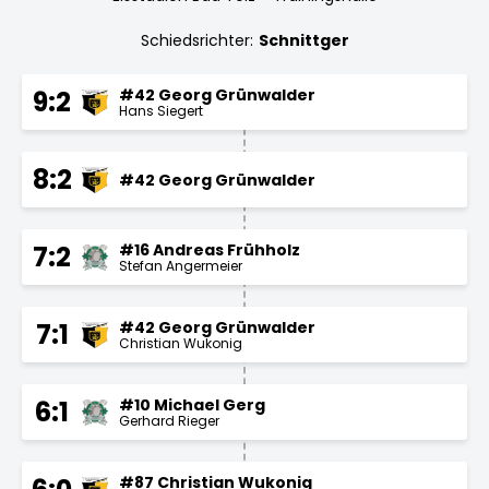
Schiedsrichter:
Schnittger
#42 Georg Grünwalder
9:2
Hans Siegert
8:2
#42 Georg Grünwalder
#16 Andreas Frühholz
7:2
Stefan Angermeier
#42 Georg Grünwalder
7:1
Christian Wukonig
#10 Michael Gerg
6:1
Gerhard Rieger
#87 Christian Wukonig