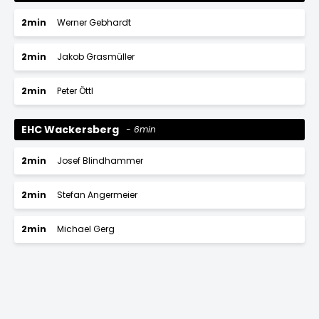
2min
Werner Gebhardt
2min
Jakob Grasmüller
2min
Peter Öttl
EHC Wackersberg
6min
2min
Josef Blindhammer
2min
Stefan Angermeier
2min
Michael Gerg