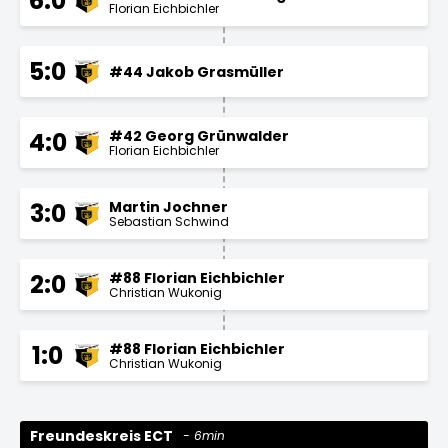
6:0
Florian Eichbichler
5:0
#44 Jakob Grasmüller
#42 Georg Grünwalder
4:0
Florian Eichbichler
Martin Jochner
3:0
Sebastian Schwind
#88 Florian Eichbichler
2:0
Christian Wukonig
#88 Florian Eichbichler
1:0
Christian Wukonig
Freundeskreis ECT
6min