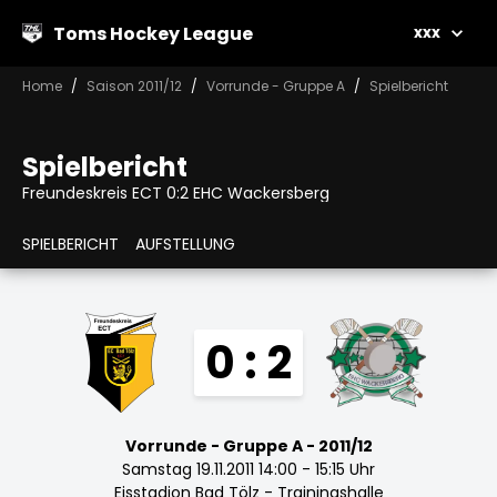
Toms Hockey League
xxx
Home
Saison 2011/12
Vorrunde - Gruppe A
Spielbericht
Spielbericht
Freundeskreis ECT 0:2 EHC Wackersberg
SPIELBERICHT
AUFSTELLUNG
0 : 2
Vorrunde - Gruppe A - 2011/12
Samstag 19.11.2011 14:00 - 15:15 Uhr
Eisstadion Bad Tölz - Trainingshalle