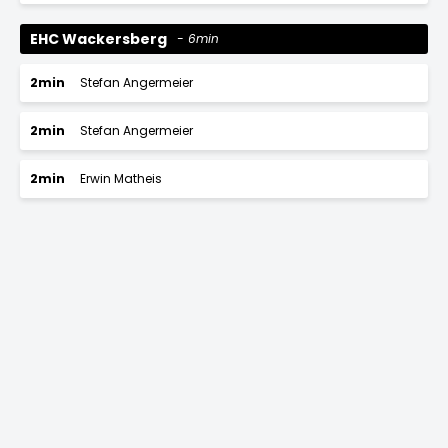
EHC Wackersberg
6min
2min
Stefan Angermeier
2min
Stefan Angermeier
2min
Erwin Matheis