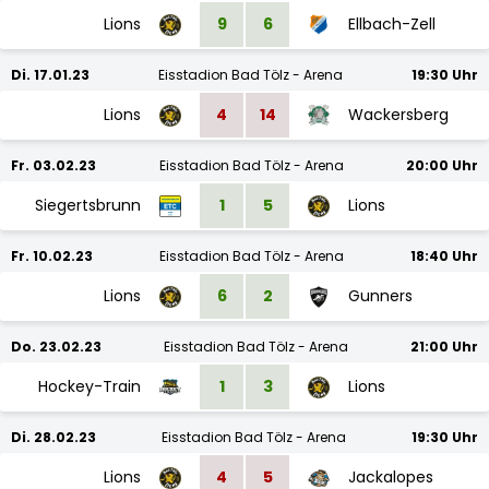
Lions
9
6
Ellbach-Zell
Di. 17.01.23
Eisstadion Bad Tölz - Arena
19:30 Uhr
Lions
4
14
Wackersberg
Fr. 03.02.23
Eisstadion Bad Tölz - Arena
20:00 Uhr
Siegertsbrunn
1
5
Lions
Fr. 10.02.23
Eisstadion Bad Tölz - Arena
18:40 Uhr
Lions
6
2
Gunners
Do. 23.02.23
Eisstadion Bad Tölz - Arena
21:00 Uhr
Hockey-Train
1
3
Lions
Di. 28.02.23
Eisstadion Bad Tölz - Arena
19:30 Uhr
Lions
4
5
Jackalopes