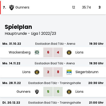
7.
Gunners
12
35:74
3
Spielplan
Hauptrunde - Liga 1 2022/23
Mo. 31.10.22
Eisstadion Bad Tölz - Arena
19:30 Uhr
Wackersberg
6
4
Lions
Mo. 14.11.22
Eisstadion Bad Tölz - Arena
19:30 Uhr
Lions
2
8
Siegertsbrunn
Mo. 28.11.22
Eisstadion Bad Tölz - Trainingshalle
20:30 Uhr
Gunners
5
6
Lions
Di. 20.12.22
Eisstadion Bad Tölz - Trainingshalle
21:00 Uhr