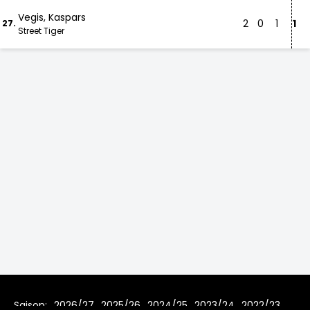
Vegis, Kaspars
2
0
1
1
27.
Street Tiger
Saison:
2026/27
2025/26
2024/25
2023/24
2022/23