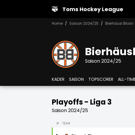
Toms Hockey League
Home
Saison 2024/25
Bierhäusl Blosn
Bierhäusl
Saison 2024/25
KADER
SAISON
TOPSCORER
ALL-TIM
Playoffs - Liga 3
Saison 2024/25
#
TEAM