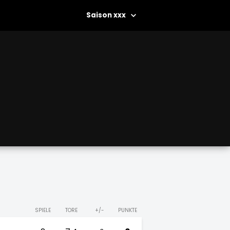
xxx
SPIELE
TORE
+/-
PUNKTE