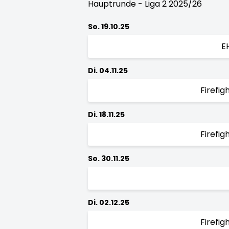
Hauptrunde - Liga 2 2025/26
So. 19.10.25
E
Di. 04.11.25
Firefi
Di. 18.11.25
Firefi
So. 30.11.25
Di. 02.12.25
Firefi