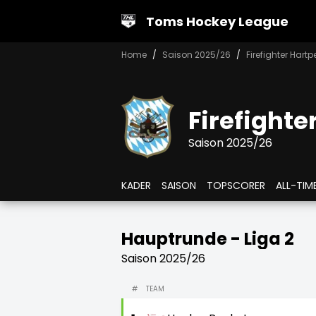
Toms Hockey League
Home
Saison 2025/26
Firefighter Hart
Firefighte
Saison 2025/26
KADER
SAISON
TOPSCORER
ALL-TIM
Hauptrunde - Liga 2
Saison 2025/26
#
TEAM