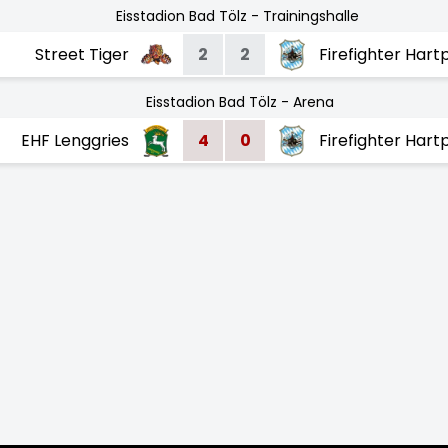
Eisstadion Bad Tölz - Trainingshalle
Street Tiger
2
2
Firefighter Hart
Eisstadion Bad Tölz - Arena
EHF Lenggries
4
0
Firefighter Hart