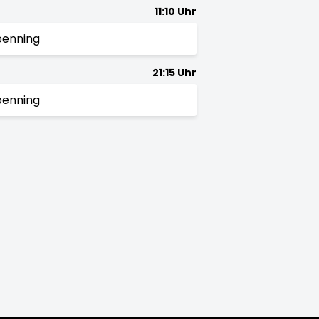
11:10 Uhr
penning
21:15 Uhr
penning