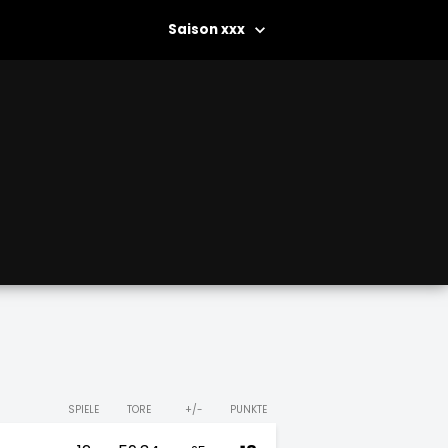
xxx
SPIELE
TORE
+/-
PUNKTE