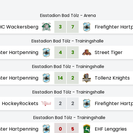
Eisstadion Bad Tölz - Arena
HC Wackersberg
3
7
Firefighter Hart
Eisstadion Bad Tölz - Trainingshalle
ghter Hartpenning
4
3
Street Tiger
Eisstadion Bad Tölz - Trainingshalle
ghter Hartpenning
14
2
Tollenz Knights
Eisstadion Bad Tölz - Trainingshalle
HockeyRockets
2
2
Firefighter Hart
Eisstadion Bad Tölz - Trainingshalle
ghter Hartpenning
0
5
EHF Lenggries