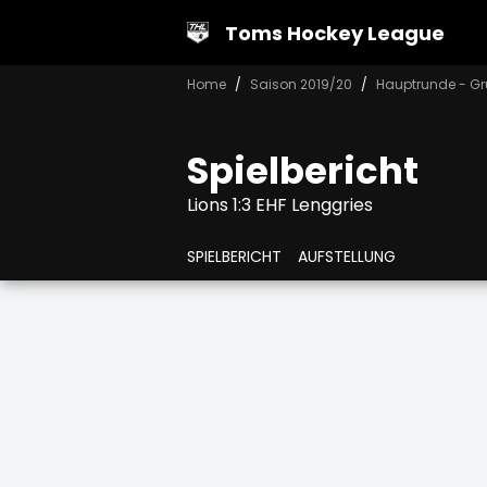
Toms Hockey League
Home
Saison 2019/20
Hauptrunde - Gr
Spielbericht
Lions 1:3 EHF Lenggries
SPIELBERICHT
AUFSTELLUNG