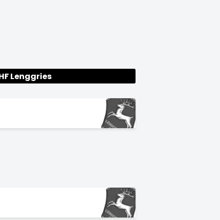
HF Lenggries