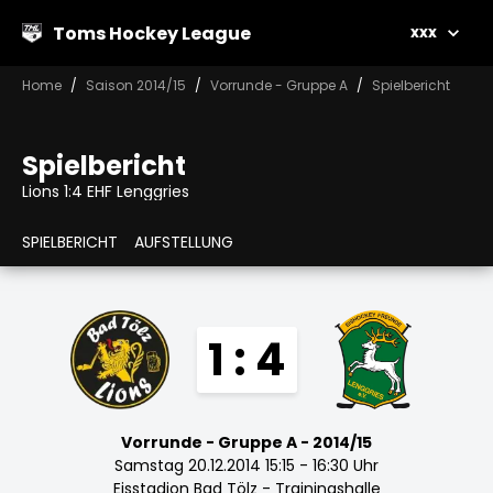
Toms Hockey League
xxx
Home
Saison 2014/15
Vorrunde - Gruppe A
Spielbericht
Spielbericht
Lions 1:4 EHF Lenggries
SPIELBERICHT
AUFSTELLUNG
1 : 4
Vorrunde - Gruppe A - 2014/15
Samstag 20.12.2014 15:15 - 16:30 Uhr
Eisstadion Bad Tölz - Trainingshalle