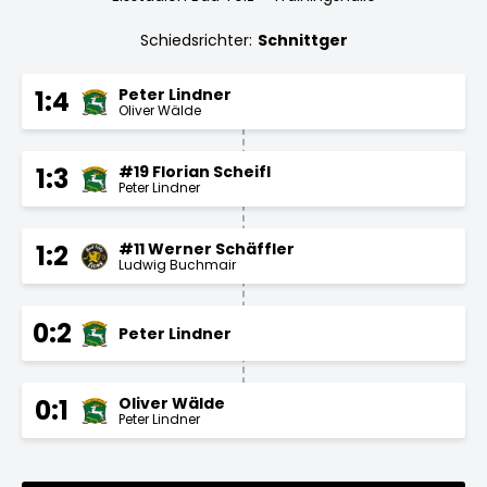
Schiedsrichter:
Schnittger
Peter Lindner
1:4
Oliver Wälde
#19 Florian Scheifl
1:3
Peter Lindner
#11 Werner Schäffler
1:2
Ludwig Buchmair
0:2
Peter Lindner
Oliver Wälde
0:1
Peter Lindner