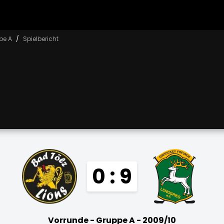
pe A
Spielbericht
0 : 9
Vorrunde - Gruppe A - 2009/10