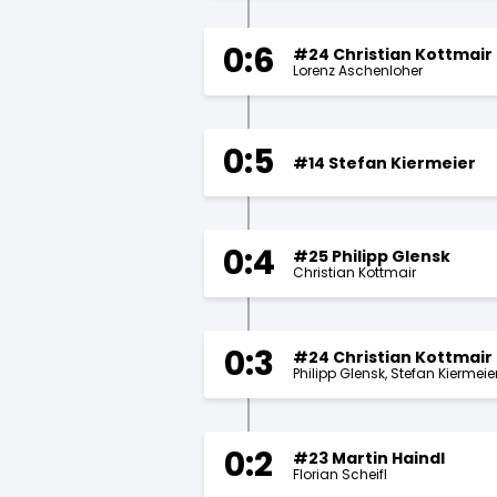
0:6
#24 Christian Kottmair
Lorenz Aschenloher
0:5
#14 Stefan Kiermeier
0:4
#25 Philipp Glensk
Christian Kottmair
0:3
#24 Christian Kottmair
Philipp Glensk
Stefan Kiermeie
0:2
#23 Martin Haindl
Florian Scheifl