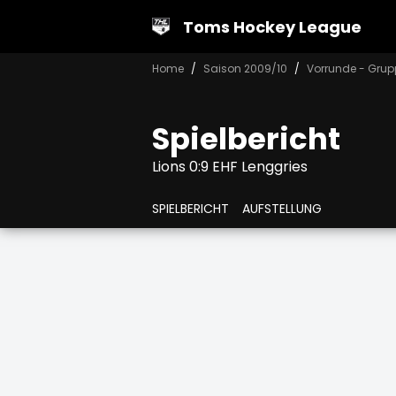
Toms Hockey League
Home
Saison 2009/10
Vorrunde - Grup
Spielbericht
Lions 0:9 EHF Lenggries
SPIELBERICHT
AUFSTELLUNG