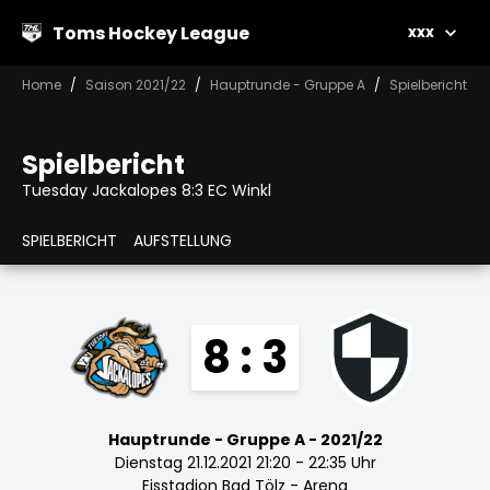
Toms Hockey League
xxx
Home
Saison 2021/22
Hauptrunde - Gruppe A
Spielbericht
Spielbericht
Tuesday Jackalopes 8:3 EC Winkl
SPIELBERICHT
AUFSTELLUNG
8 : 3
Hauptrunde - Gruppe A - 2021/22
Dienstag 21.12.2021 21:20 - 22:35 Uhr
Eisstadion Bad Tölz - Arena