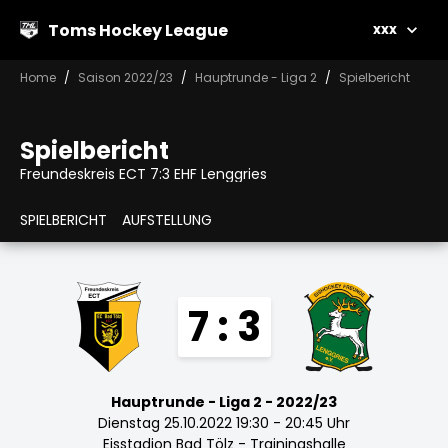
Toms Hockey League
xxx
Home
Saison 2022/23
Hauptrunde - Liga 2
Spielbericht
Spielbericht
Freundeskreis ECT 7:3 EHF Lenggries
SPIELBERICHT
AUFSTELLUNG
7 : 3
Hauptrunde - Liga 2 - 2022/23
Dienstag 25.10.2022 19:30 - 20:45 Uhr
Eisstadion Bad Tölz - Trainingshalle