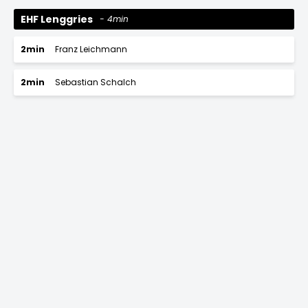
EHF Lenggries
4min
2min
Franz Leichmann
2min
Sebastian Schalch