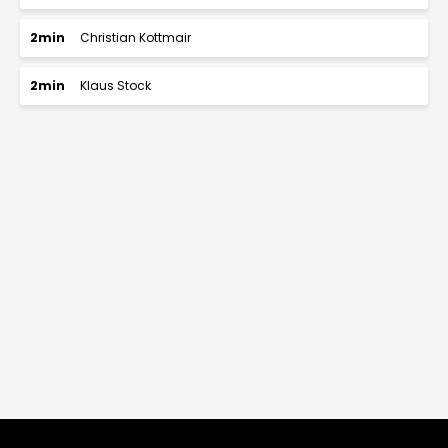
2min
Christian Kottmair
2min
Klaus Stock