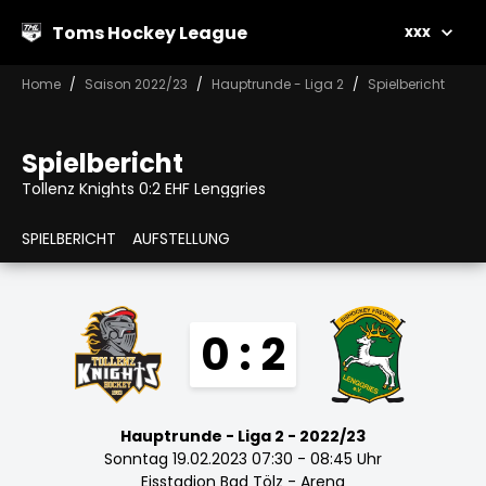
Toms Hockey League
xxx
Home
Saison 2022/23
Hauptrunde - Liga 2
Spielbericht
Spielbericht
Tollenz Knights 0:2 EHF Lenggries
SPIELBERICHT
AUFSTELLUNG
0 : 2
Hauptrunde - Liga 2 - 2022/23
Sonntag 19.02.2023 07:30 - 08:45 Uhr
Eisstadion Bad Tölz - Arena