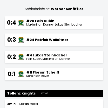
Schiedsrichter:
Werner Schäffler
#20 Felix Kubin
0:4
Maximilian Danner
Lukas Steinbacher
0:3
#24 Patrick Walleitner
#4 Lukas Steinbacher
0:2
Felix Kubin
Maximilian Danner
#11 Florian Scheifl
0:1
Korbinian Reyer
Tollenz Knights
4min
2min
Stefan Maxa