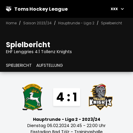
Toms Hockey League
xxx
Home
Saison 2023/24
Hauptrunde - Liga 2
Spielbericht
Spielbericht
EHF Lenggries 4:1 Tollenz Knights
SPIELBERICHT
AUFSTELLUNG
4 : 1
Hauptrunde - Liga 2 - 2023/24
Dienstag 06.02.2024 20:45 - 22:00 Uhr
Eisstadion Bad Tölz - Trainingshalle