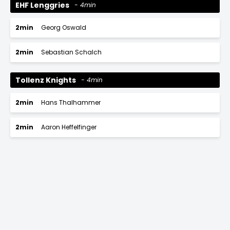
EHF Lenggries
4min
2min
Georg Oswald
2min
Sebastian Schalch
Tollenz Knights
4min
2min
Hans Thalhammer
2min
Aaron Heffelfinger