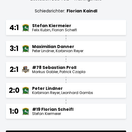
Schiedsrichter:
Florian Kaindl
Stefan Kiermeier
4:1
Felix Kubin
Florian Scheifl
Maximilian Danner
3:1
Peter Lindner
Korbinian Reyer
#78 Sebastian Proll
2:1
Markus Gabler
Patrick Czapla
Peter Lindner
2:0
Korbinian Reyer
Leonhard Gambs
#19 Florian Scheifl
1:0
Stefan Kiermeier