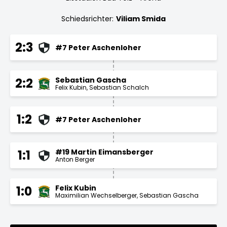
Schiedsrichter:
Viliam Smida
2:3
#7 Peter Aschenloher
Sebastian Gascha
2:2
Felix Kubin
Sebastian Schalch
1:2
#7 Peter Aschenloher
#19 Martin Eimansberger
1:1
Anton Berger
Felix Kubin
1:0
Maximilian Wechselberger
Sebastian Gascha