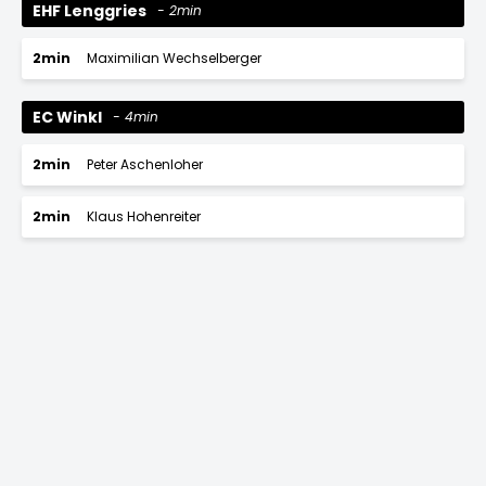
EHF Lenggries
2min
2min
Maximilian Wechselberger
EC Winkl
4min
2min
Peter Aschenloher
2min
Klaus Hohenreiter