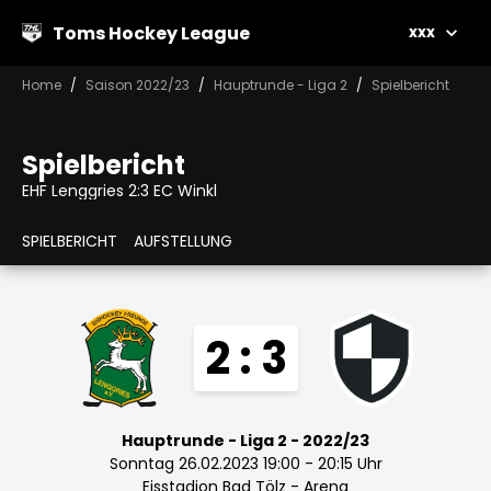
Toms Hockey League
xxx
Home
Saison 2022/23
Hauptrunde - Liga 2
Spielbericht
Spielbericht
EHF Lenggries 2:3 EC Winkl
SPIELBERICHT
AUFSTELLUNG
2 : 3
Hauptrunde - Liga 2 - 2022/23
Sonntag 26.02.2023 19:00 - 20:15 Uhr
Eisstadion Bad Tölz - Arena