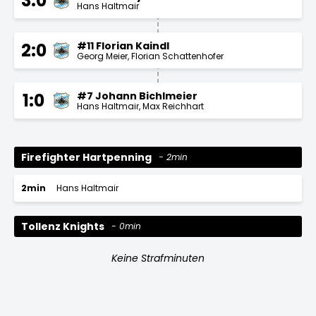
3:0
Hans Haltmair
#11 Florian Kaindl
2:0
Georg Meier
Florian Schattenhofer
#7 Johann Bichlmeier
1:0
Hans Haltmair
Max Reichhart
Firefighter Hartpenning
2min
2min
Hans Haltmair
Tollenz Knights
0min
Keine Strafminuten