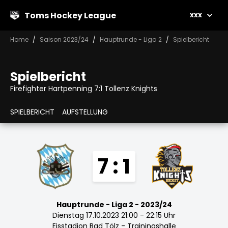
Toms Hockey League
xxx
Home
Saison 2023/24
Hauptrunde - Liga 2
Spielbericht
Spielbericht
Firefighter Hartpenning 7:1 Tollenz Knights
SPIELBERICHT
AUFSTELLUNG
7 : 1
Hauptrunde - Liga 2 - 2023/24
Dienstag 17.10.2023 21:00 - 22:15 Uhr
Eisstadion Bad Tölz - Trainingshalle