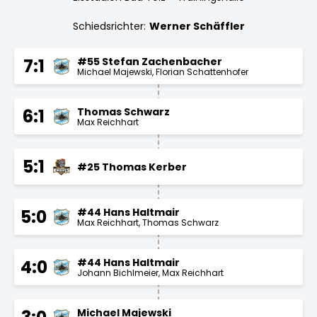
Schiedsrichter:
Werner Schäffler
#55 Stefan Zachenbacher
7:1
Michael Majewski
Florian Schattenhofer
Thomas Schwarz
6:1
Max Reichhart
5:1
#25 Thomas Kerber
#44 Hans Haltmair
5:0
Max Reichhart
Thomas Schwarz
#44 Hans Haltmair
4:0
Johann Bichlmeier
Max Reichhart
Michael Majewski