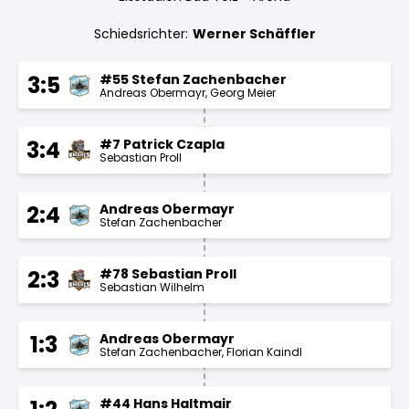
Schiedsrichter:
Werner Schäffler
#55 Stefan Zachenbacher
3:5
Andreas Obermayr
Georg Meier
#7 Patrick Czapla
3:4
Sebastian Proll
Andreas Obermayr
2:4
Stefan Zachenbacher
#78 Sebastian Proll
2:3
Sebastian Wilhelm
Andreas Obermayr
1:3
Stefan Zachenbacher
Florian Kaindl
#44 Hans Haltmair