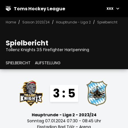
Toms Hockey League
xxx
Home
Saison 2023/24
Hauptrunde - Liga 2
Spielbericht
Spielbericht
Tollenz Knights 3:5 Firefighter Hartpenning
SPIELBERICHT
AUFSTELLUNG
3 : 5
Hauptrunde - Liga 2 - 2023/24
Sonntag 07.01.2024 07:30 - 08:45 Uhr
Eisstadion Bad Tölz - Arena