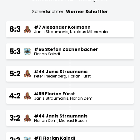
Schiedsrichter:
Werner Schäffler
#7 Alexander Kollmann
6:3
Janis Straumanis
Nikolaus Mittermaier
#55 Stefan Zachenbacher
5:3
Florian Kaindl
#44 Janis Straumanis
5:2
Peter Friedenberg
Florian Fürst
#69 Florian Fürst
4:2
Janis Straumanis
Florian Deml
#44 Janis Straumanis
3:2
Florian Deml
Michael Bosch
#11 Florian Kaindl