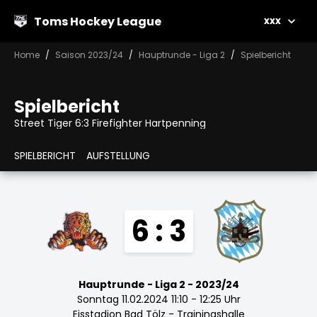
Toms Hockey League
xxx
Home
Saison 2023/24
Hauptrunde - Liga 2
Spielbericht
Spielbericht
Street Tiger 6:3 Firefighter Hartpenning
SPIELBERICHT
AUFSTELLUNG
6 : 3
Hauptrunde - Liga 2 - 2023/24
Sonntag 11.02.2024 11:10 - 12:25 Uhr
Eisstadion Bad Tölz - Trainingshalle