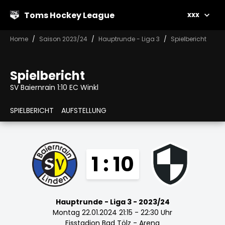
Toms Hockey League
xxx
Home
Saison 2023/24
Hauptrunde - Liga 3
Spielbericht
Spielbericht
SV Baiernrain 1:10 EC Winkl
SPIELBERICHT
AUFSTELLUNG
1 : 10
Hauptrunde - Liga 3 - 2023/24
Montag 22.01.2024 21:15 - 22:30 Uhr
Eisstadion Bad Tölz - Arena