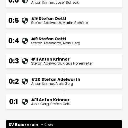
0:6
Anton Krinner
Josef Scheck
#9 Stefan Oettl
0:5
Stefan Adelwarth
Martin Schöttel
#9 Stefan Oettl
0:4
Stefan Adelwarth
Alois Gerg
#11 Anton Krinner
0:3
Stefan Adelwarth
Klaus Hohenreiter
#20 Stefan Adelwarth
0:2
Anton Krinner
Alois Gerg
#11 Anton Krinner
0:1
Alois Gerg
Stefan Oettl
SV Baiernrain
4min