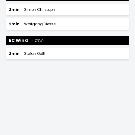
2min
Simon Christoph
2min
Wolfgang Diessel
EC Winkl
2min
2min
Stefan Oettl