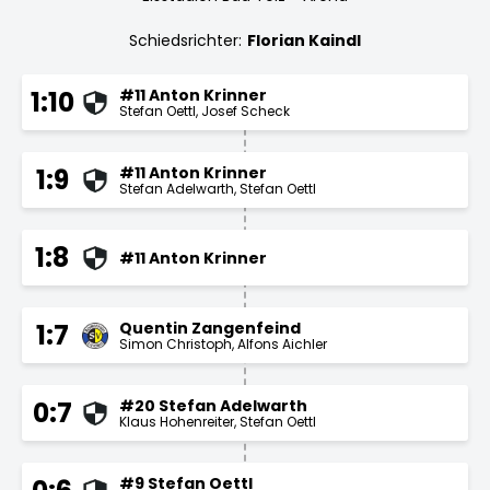
Schiedsrichter:
Florian Kaindl
#11 Anton Krinner
1:10
Stefan Oettl
Josef Scheck
#11 Anton Krinner
1:9
Stefan Adelwarth
Stefan Oettl
1:8
#11 Anton Krinner
Quentin Zangenfeind
1:7
Simon Christoph
Alfons Aichler
#20 Stefan Adelwarth
0:7
Klaus Hohenreiter
Stefan Oettl
#9 Stefan Oettl