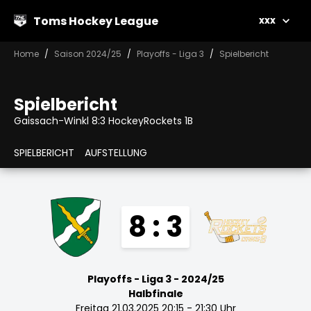
Toms Hockey League
xxx
Home
Saison 2024/25
Playoffs - Liga 3
Spielbericht
Spielbericht
Gaissach-Winkl 8:3 HockeyRockets 1B
SPIELBERICHT
AUFSTELLUNG
8 : 3
Playoffs - Liga 3 - 2024/25
Halbfinale
Freitag 21.03.2025 20:15 - 21:30 Uhr