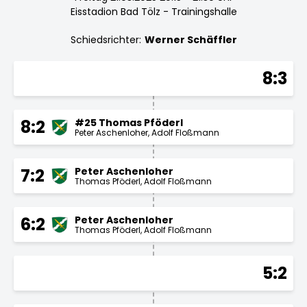
Eisstadion Bad Tölz - Trainingshalle
Schiedsrichter:
Werner Schäffler
8:3
#25 Thomas Pföderl
8:2
Peter Aschenloher
Adolf Floßmann
Peter Aschenloher
7:2
Thomas Pföderl
Adolf Floßmann
Peter Aschenloher
6:2
Thomas Pföderl
Adolf Floßmann
5:2