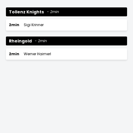
Tollenz Knights
2min
2min
Sigi Krinner
Rheingold
2min
2min
Werner Haimerl