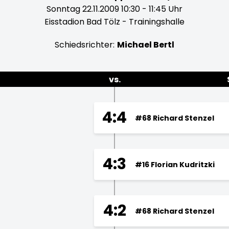
Sonntag 22.11.2009 10:30 - 11:45 Uhr
Eisstadion Bad Tölz - Trainingshalle
Schiedsrichter:
Michael Bertl
vs.
4:4
#68 Richard Stenzel
4:3
#16 Florian Kudritzki
4:2
#68 Richard Stenzel