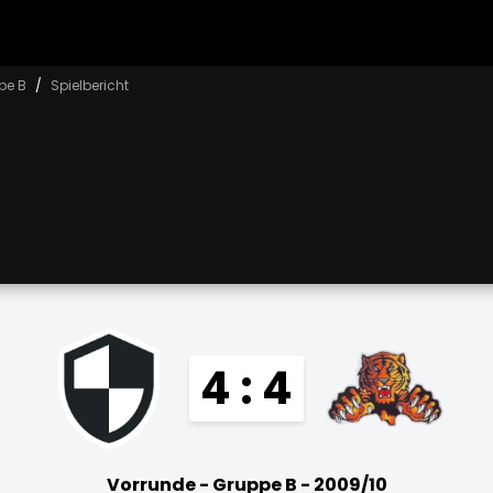
pe B
Spielbericht
4 : 4
Vorrunde - Gruppe B - 2009/10