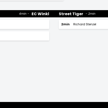
EC Winkl
Street Tiger
4min
2min
2min
Richard Stenzel