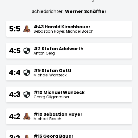
Schiedsrichter:
Werner Schäffler
#43 Harald Kirschbauer
5:5
Sebastian Hoyer
Michael Bosch
#2 Stefan Adelwarth
4:5
Anton Gerg
#9 Stefan Oettl
4:4
Michael Wanzeck
#10 Michael Wanzeck
4:3
Georg Gilgenrainer
#10 Sebastian Hoyer
4:2
Michael Bosch
#15 Georg Bauer