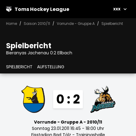
Toms Hockey League
xxx
Home
Saison 2010/11
Vorrunde - Gruppe A
Spielbericht
Spielbericht
Bieranyas Jachenau 0:2 Ellbach
SPIELBERICHT
AUFSTELLUNG
0 : 2
Vorrunde - Gruppe A - 2010/11
Sonntag 23.01.2011 16:45 - 18:00 Uhr
Eisstadion Bad Tölz - Trainingshalle