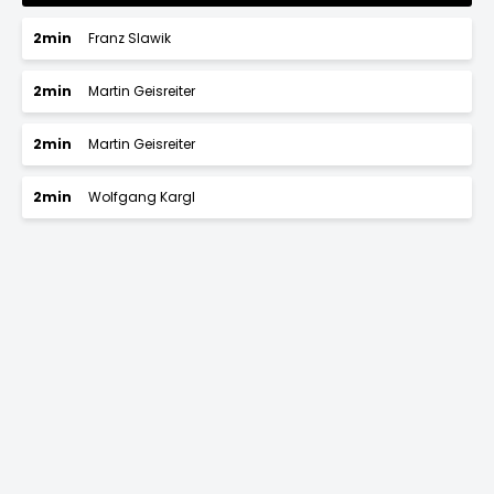
2min
Franz Slawik
2min
Martin Geisreiter
2min
Martin Geisreiter
2min
Wolfgang Kargl