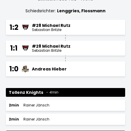
Schiedsrichter:
Lenggries, Flossmann
#28 Michael Rutz
1:2
Sebastian Britzle
#28 Michael Rutz
1:1
Sebastian Britzle
1:0
Andreas Hieber
Tollenz Knights
4min
2min
Rainer Jänsch
2min
Rainer Jänsch