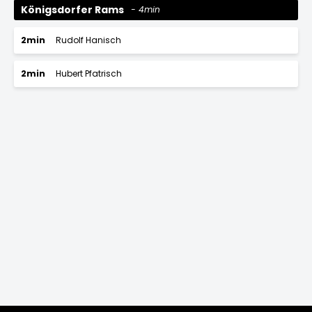
Königsdorfer Rams
4min
2min
Rudolf Hanisch
2min
Hubert Pfatrisch