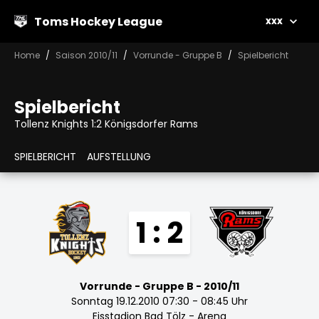
Toms Hockey League
xxx
Home
Saison 2010/11
Vorrunde - Gruppe B
Spielbericht
Spielbericht
Tollenz Knights 1:2 Königsdorfer Rams
SPIELBERICHT
AUFSTELLUNG
1 : 2
Vorrunde - Gruppe B - 2010/11
Sonntag 19.12.2010 07:30 - 08:45 Uhr
Eisstadion Bad Tölz - Arena