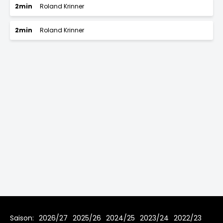
2min
Roland Krinner
2min
Roland Krinner
Saison:
2026/27
2025/26
2024/25
2023/24
2022/23