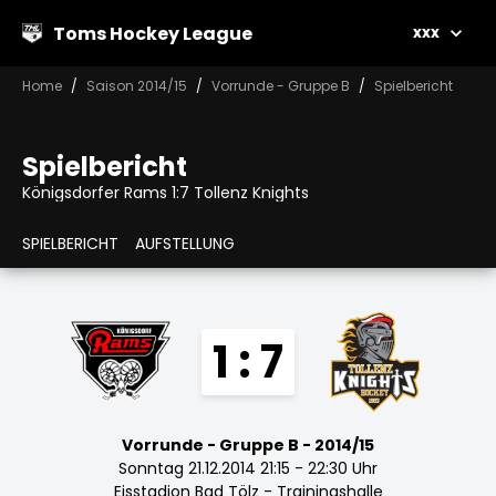
Toms Hockey League
xxx
Home
Saison 2014/15
Vorrunde - Gruppe B
Spielbericht
Spielbericht
Königsdorfer Rams 1:7 Tollenz Knights
SPIELBERICHT
AUFSTELLUNG
1 : 7
Vorrunde - Gruppe B - 2014/15
Sonntag 21.12.2014 21:15 - 22:30 Uhr
Eisstadion Bad Tölz - Trainingshalle