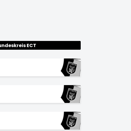
undeskreis ECT