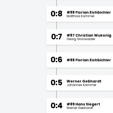
0:8
#88 Florian Eichbichler
Matthias Kammer
0:7
#87 Christian Wukonig
Georg Grünwalder
0:6
#88 Florian Eichbichler
0:5
Werner Gebhardt
Johannes Kammer
0:4
#89 Hans Siegert
Werner Gebhardt