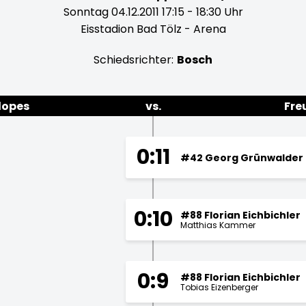
Sonntag 04.12.2011 17:15 - 18:30 Uhr
Eisstadion Bad Tölz - Arena
Schiedsrichter:
Bosch
lopes
vs.
Fre
0:11
#42 Georg Grünwalder
0:10
#88 Florian Eichbichler
Matthias Kammer
0:9
#88 Florian Eichbichler
Tobias Eizenberger