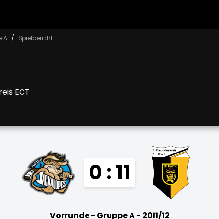
e A
Spielbericht
reis ECT
0 : 11
Vorrunde - Gruppe A - 2011/12