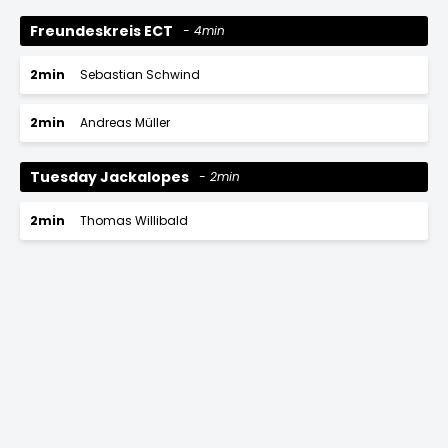
Freundeskreis ECT
4min
2min
Sebastian Schwind
2min
Andreas Müller
Tuesday Jackalopes
2min
2min
Thomas Willibald