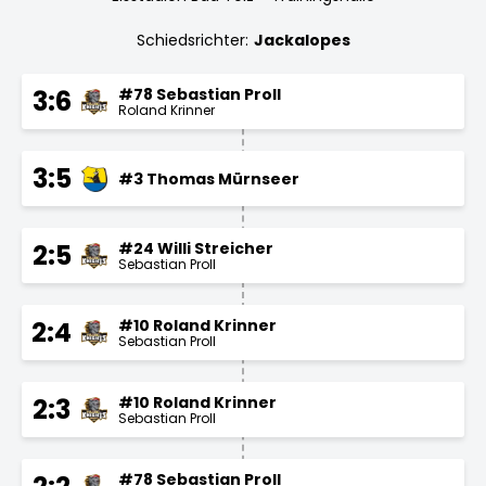
Schiedsrichter:
Jackalopes
#78 Sebastian Proll
3:6
Roland Krinner
3:5
#3 Thomas Mürnseer
#24 Willi Streicher
2:5
Sebastian Proll
#10 Roland Krinner
2:4
Sebastian Proll
#10 Roland Krinner
2:3
Sebastian Proll
#78 Sebastian Proll