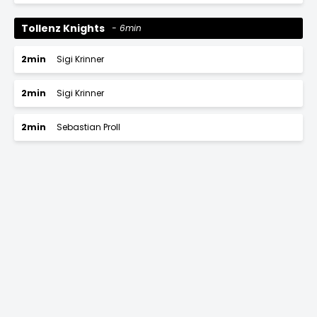
Tollenz Knights
6min
2min
Sigi Krinner
2min
Sigi Krinner
2min
Sebastian Proll