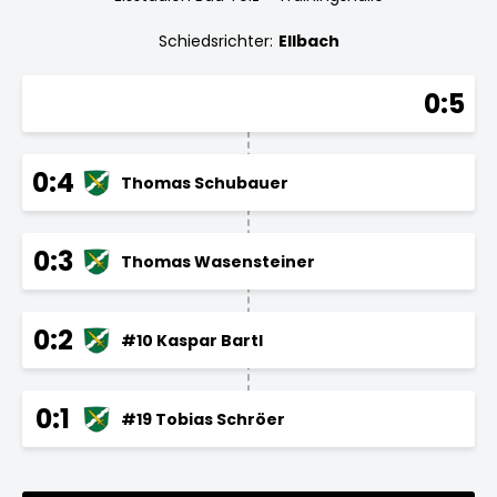
Schiedsrichter:
Ellbach
0:5
0:4
Thomas Schubauer
0:3
Thomas Wasensteiner
0:2
#10 Kaspar Bartl
0:1
#19 Tobias Schröer