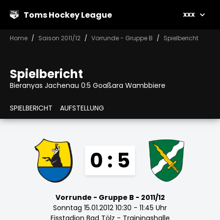
Toms Hockey League
xxx
Home
Saison 2011/12
Vorrunde - Gruppe B
Spielbericht
Spielbericht
Bieranyas Jachenau 0:5 Goaßara Wambbiere
SPIELBERICHT
AUFSTELLUNG
0 : 5
Vorrunde - Gruppe B - 2011/12
Sonntag 15.01.2012 10:30 - 11:45 Uhr
Eisstadion Bad Tölz - Trainingshalle