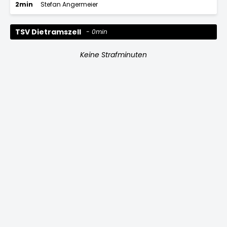
2min
Stefan Angermeier
TSV Dietramszell
0min
Keine Strafminuten