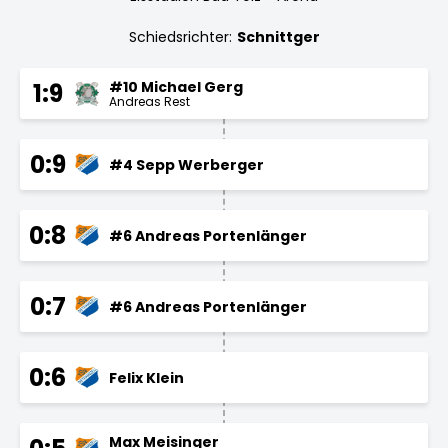
Schiedsrichter:
Schnittger
#10 Michael Gerg
1:9
Andreas Rest
0:9
#4 Sepp Werberger
0:8
#6 Andreas Portenlänger
0:7
#6 Andreas Portenlänger
0:6
Felix Klein
Max Meisinger