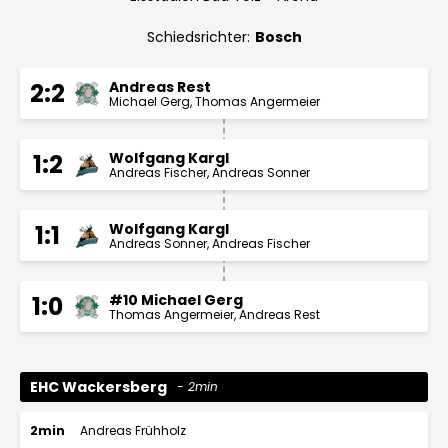
Schiedsrichter:
Bosch
Andreas Rest
2:2
Michael Gerg
Thomas Angermeier
Wolfgang Kargl
1:2
Andreas Fischer
Andreas Sonner
Wolfgang Kargl
1:1
Andreas Sonner
Andreas Fischer
#10 Michael Gerg
1:0
Thomas Angermeier
Andreas Rest
EHC Wackersberg
2min
2min
Andreas Frühholz