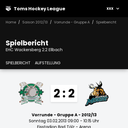
Toms Hockey League
xxx
Home
Saison 2012/13
Vorrunde - Gruppe A
Spielbericht
Spielbericht
EHC Wackersberg 2:2 Ellbach
SPIELBERICHT
AUFSTELLUNG
2 : 2
Vorrunde - Gruppe A - 2012/13
Sonntag 03.02.2013 09:00 - 10:15 Uhr
Eisstadion Bad Tölz - Arena