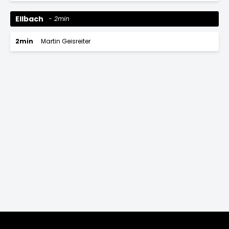
Ellbach
2min
2min
Martin Geisreiter