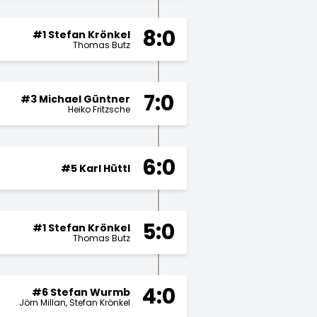
8:0
#1 Stefan Krönkel
Thomas Butz
7:0
#3 Michael Güntner
Heiko Fritzsche
6:0
#5 Karl Hüttl
5:0
#1 Stefan Krönkel
Thomas Butz
4:0
#6 Stefan Wurmb
Jörn Millan
Stefan Krönkel