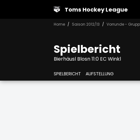
Toms Hockey League
Home
Saison 2012/13
Vorrunde - Grupp
Spielbericht
Bierhäusl Blosn 11:0 EC Winkl
SPIELBERICHT
AUFSTELLUNG