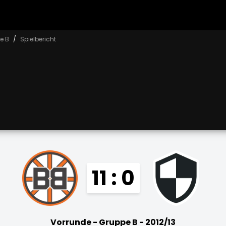
e B
Spielbericht
11 : 0
Vorrunde - Gruppe B - 2012/13