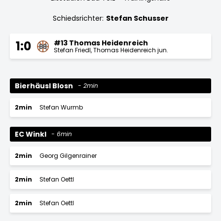
Schiedsrichter:
Stefan Schusser
#13 Thomas Heidenreich
1:0
Stefan Friedl
Thomas Heidenreich jun.
Bierhäusl Blosn
2min
2min
Stefan Wurmb
EC Winkl
6min
2min
Georg Gilgenrainer
2min
Stefan Oettl
2min
Stefan Oettl