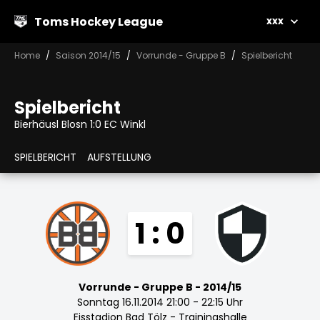
Toms Hockey League
xxx
Home
Saison 2014/15
Vorrunde - Gruppe B
Spielbericht
Spielbericht
Bierhäusl Blosn 1:0 EC Winkl
SPIELBERICHT
AUFSTELLUNG
1 : 0
Vorrunde - Gruppe B - 2014/15
Sonntag 16.11.2014 21:00 - 22:15 Uhr
Eisstadion Bad Tölz - Trainingshalle