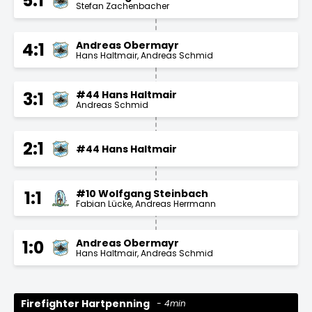
5:1
Stefan Zachenbacher
Andreas Obermayr
4:1
Hans Haltmair
Andreas Schmid
#44 Hans Haltmair
3:1
Andreas Schmid
2:1
#44 Hans Haltmair
#10 Wolfgang Steinbach
1:1
Fabian Lücke
Andreas Herrmann
Andreas Obermayr
1:0
Hans Haltmair
Andreas Schmid
Firefighter Hartpenning
4min