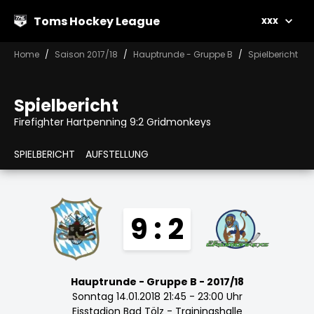
Toms Hockey League
xxx
Home
Saison 2017/18
Hauptrunde - Gruppe B
Spielbericht
Spielbericht
Firefighter Hartpenning 9:2 Gridmonkeys
SPIELBERICHT
AUFSTELLUNG
9 : 2
Hauptrunde - Gruppe B - 2017/18
Sonntag 14.01.2018 21:45 - 23:00 Uhr
Eisstadion Bad Tölz - Trainingshalle