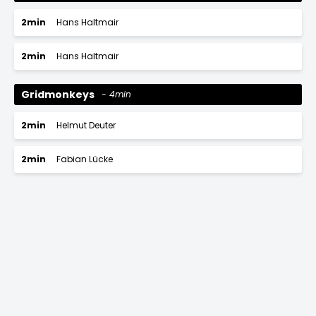
2min
Hans Haltmair
2min
Hans Haltmair
Gridmonkeys
4min
2min
Helmut Deuter
2min
Fabian Lücke