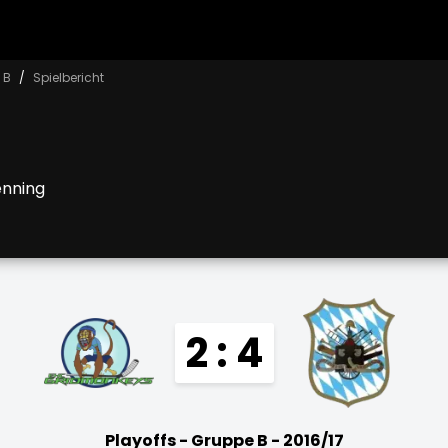
 B
Spielbericht
enning
2 : 4
Playoffs - Gruppe B - 2016/17