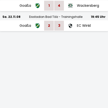
Goaßa
1
4
Wackersberg
Sa. 22.11.08
Eisstadion Bad Tölz - Trainingshalle
19:45 Uhr
Goaßa
2
3
EC Winkl