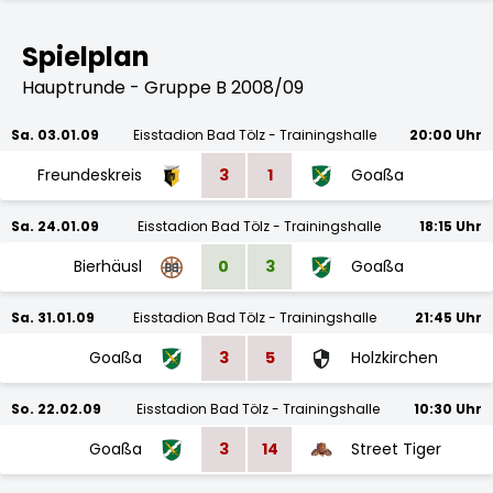
Spielplan
Hauptrunde - Gruppe B 2008/09
Sa. 03.01.09
Eisstadion Bad Tölz - Trainingshalle
20:00 Uhr
Freundeskreis
3
1
Goaßa
Sa. 24.01.09
Eisstadion Bad Tölz - Trainingshalle
18:15 Uhr
Bierhäusl
0
3
Goaßa
Sa. 31.01.09
Eisstadion Bad Tölz - Trainingshalle
21:45 Uhr
Goaßa
3
5
Holzkirchen
So. 22.02.09
Eisstadion Bad Tölz - Trainingshalle
10:30 Uhr
Goaßa
3
14
Street Tiger