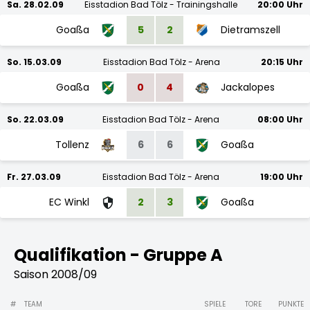
Sa. 28.02.09
Eisstadion Bad Tölz - Trainingshalle
20:00 Uhr
Goaßa
5
2
Dietramszell
So. 15.03.09
Eisstadion Bad Tölz - Arena
20:15 Uhr
Goaßa
0
4
Jackalopes
So. 22.03.09
Eisstadion Bad Tölz - Arena
08:00 Uhr
Tollenz
6
6
Goaßa
Fr. 27.03.09
Eisstadion Bad Tölz - Arena
19:00 Uhr
EC Winkl
2
3
Goaßa
Qualifikation - Gruppe A
Saison 2008/09
#
TEAM
SPIELE
TORE
PUNKTE