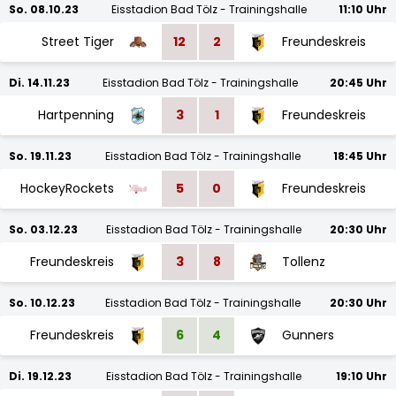
So. 08.10.23
Eisstadion Bad Tölz - Trainingshalle
11:10 Uhr
Street Tiger
12
2
Freundeskreis
Di. 14.11.23
Eisstadion Bad Tölz - Trainingshalle
20:45 Uhr
Hartpenning
3
1
Freundeskreis
So. 19.11.23
Eisstadion Bad Tölz - Trainingshalle
18:45 Uhr
HockeyRockets
5
0
Freundeskreis
So. 03.12.23
Eisstadion Bad Tölz - Trainingshalle
20:30 Uhr
Freundeskreis
3
8
Tollenz
So. 10.12.23
Eisstadion Bad Tölz - Trainingshalle
20:30 Uhr
Freundeskreis
6
4
Gunners
Di. 19.12.23
Eisstadion Bad Tölz - Trainingshalle
19:10 Uhr