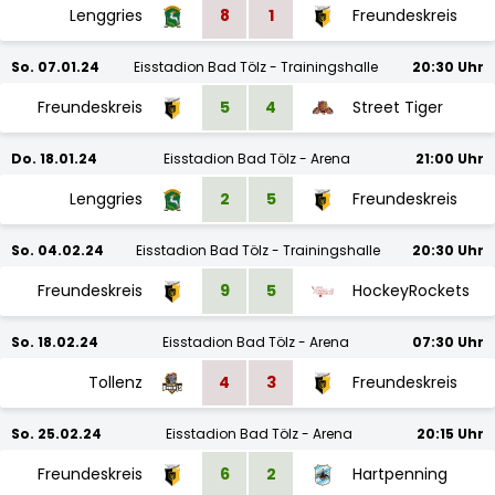
Lenggries
8
1
Freundeskreis
So. 07.01.24
Eisstadion Bad Tölz - Trainingshalle
20:30 Uhr
Freundeskreis
5
4
Street Tiger
Do. 18.01.24
Eisstadion Bad Tölz - Arena
21:00 Uhr
Lenggries
2
5
Freundeskreis
So. 04.02.24
Eisstadion Bad Tölz - Trainingshalle
20:30 Uhr
Freundeskreis
9
5
HockeyRockets
So. 18.02.24
Eisstadion Bad Tölz - Arena
07:30 Uhr
Tollenz
4
3
Freundeskreis
So. 25.02.24
Eisstadion Bad Tölz - Arena
20:15 Uhr
Freundeskreis
6
2
Hartpenning