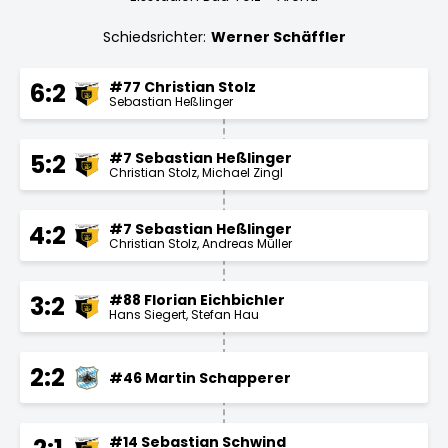
Schiedsrichter:
Werner Schäffler
#77 Christian Stolz
6:2
Sebastian Heßlinger
#7 Sebastian Heßlinger
5:2
Christian Stolz
Michael Zingl
#7 Sebastian Heßlinger
4:2
Christian Stolz
Andreas Müller
#88 Florian Eichbichler
3:2
Hans Siegert
Stefan Hau
2:2
#46 Martin Schapperer
#14 Sebastian Schwind