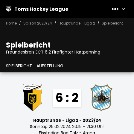
Toms Hockey League
xxx
Home
Saison 2023/24
Hauptrunde - Liga 2
Spielbericht
Spielbericht
Freundeskreis ECT 6:2 Firefighter Hartpenning
SPIELBERICHT
AUFSTELLUNG
6 : 2
Hauptrunde - Liga 2 - 2023/24
Sonntag 25.02.2024 20:15 - 21:30 Uhr
Eisstadion Bad Tölz - Arena