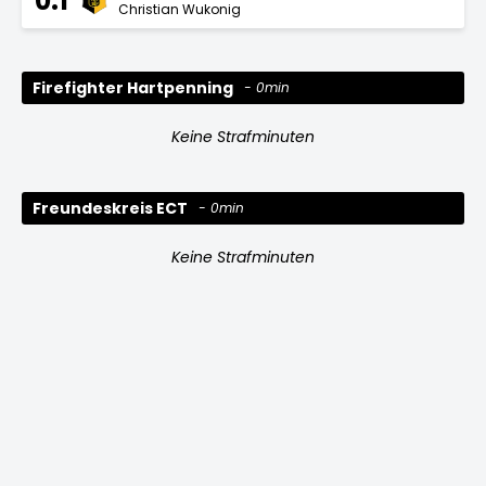
0:1
Christian Wukonig
Firefighter Hartpenning
0min
Keine Strafminuten
Freundeskreis ECT
0min
Keine Strafminuten