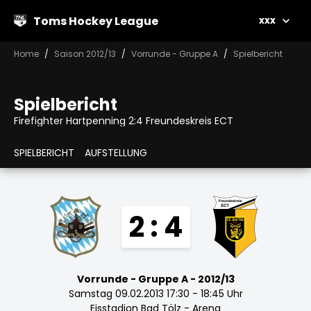
Toms Hockey League
xxx
Home
Saison 2012/13
Vorrunde - Gruppe A
Spielbericht
Spielbericht
Firefighter Hartpenning 2:4 Freundeskreis ECT
SPIELBERICHT
AUFSTELLUNG
2 : 4
Vorrunde - Gruppe A - 2012/13
Samstag 09.02.2013 17:30 - 18:45 Uhr
Eisstadion Bad Tölz - Arena