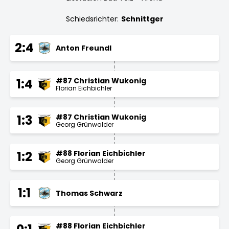
Schiedsrichter:
Schnittger
2:4
Anton Freundl
#87 Christian Wukonig
1:4
Florian Eichbichler
#87 Christian Wukonig
1:3
Georg Grünwalder
#88 Florian Eichbichler
1:2
Georg Grünwalder
1:1
Thomas Schwarz
#88 Florian Eichbichler