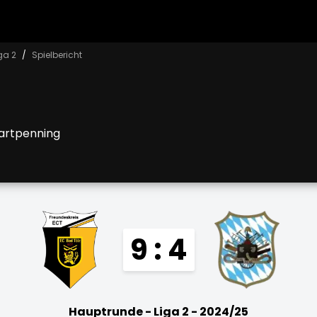
ga 2
Spielbericht
Hartpenning
9 : 4
Hauptrunde - Liga 2 - 2024/25