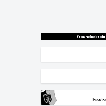
Freundeskreis
Sebastia