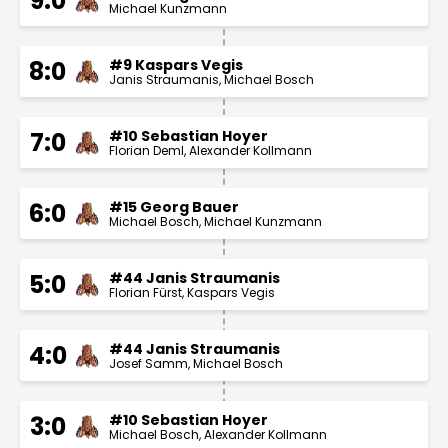
9:0
Michael Kunzmann
#9 Kaspars Vegis
8:0
Janis Straumanis
Michael Bosch
#10 Sebastian Hoyer
7:0
Florian Deml
Alexander Kollmann
#15 Georg Bauer
6:0
Michael Bosch
Michael Kunzmann
#44 Janis Straumanis
5:0
Florian Fürst
Kaspars Vegis
#44 Janis Straumanis
4:0
Josef Samm
Michael Bosch
#10 Sebastian Hoyer
3:0
Michael Bosch
Alexander Kollmann