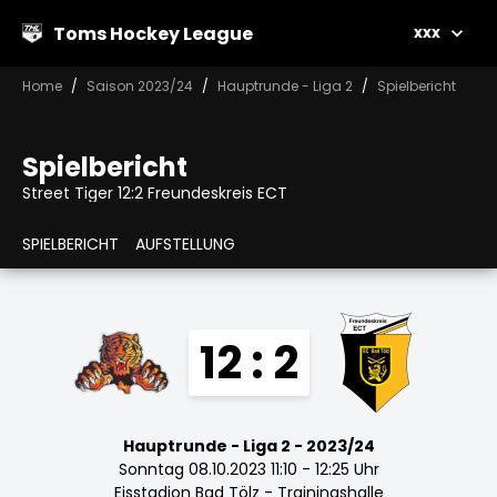
Toms Hockey League
xxx
Home
Saison 2023/24
Hauptrunde - Liga 2
Spielbericht
Spielbericht
Street Tiger 12:2 Freundeskreis ECT
SPIELBERICHT
AUFSTELLUNG
12 : 2
Hauptrunde - Liga 2 - 2023/24
Sonntag 08.10.2023 11:10 - 12:25 Uhr
Eisstadion Bad Tölz - Trainingshalle