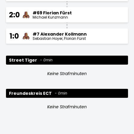
#69 Florian Fürst
2:0
Michael Kunzmann
#7 Alexander Kollmann
1:0
Sebastian Hoyer
Florian Fürst
Street Tiger
0min
Keine Strafminuten
Freundeskreis ECT
0min
Keine Strafminuten