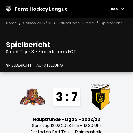
Toms Hockey League
xxx
Home
Saison 2022/23
Hauptrunde - Liga 2
Spielbericht
Spielbericht
Street Tiger 3:7 Freundeskreis ECT
SPIELBERICHT
AUFSTELLUNG
3 : 7
Hauptrunde - Liga 2 - 2022/23
Sonntag 12.02.2023 11:15 - 12:30 Uhr
Eisstadion Bad Tölz - Trainingshalle