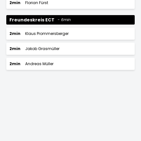
2min
Florian Fürst
Freundeskreis ECT
6min
2min
Klaus Prommersberger
2min
Jakob Grasmüller
2min
Andreas Müller