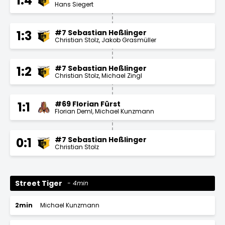
1:4
Hans Siegert
#7 Sebastian Heßlinger
1:3
Christian Stolz
Jakob Grasmüller
#7 Sebastian Heßlinger
1:2
Christian Stolz
Michael Zingl
#69 Florian Fürst
1:1
Florian Deml
Michael Kunzmann
#7 Sebastian Heßlinger
0:1
Christian Stolz
Street Tiger
4min
2min
Michael Kunzmann