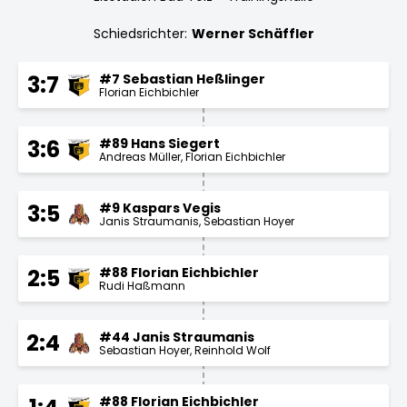
Schiedsrichter:
Werner Schäffler
#7 Sebastian Heßlinger
3:7
Florian Eichbichler
#89 Hans Siegert
3:6
Andreas Müller
Florian Eichbichler
#9 Kaspars Vegis
3:5
Janis Straumanis
Sebastian Hoyer
#88 Florian Eichbichler
2:5
Rudi Haßmann
#44 Janis Straumanis
2:4
Sebastian Hoyer
Reinhold Wolf
#88 Florian Eichbichler